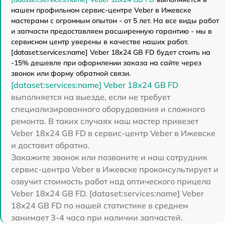
нашем профильном сервис-центре Veber в Ижевске
мастерами с огромным опытом - от 5 лет. На все виды работ
и запчасти предоставляем расширенную гарантию - мы в
сервисном центр уверены в качестве наших работ.
[dataset:services:name] Veber 18x24 GB FD будет стоить на
-15% дешевле при оформлении заказа на сайте через
звонок или форму обратной связи.
[dataset:services:name] Veber 18x24 GB FD
выполняется на выезде, если не требует
специализированного оборудования и сложного
ремонта. В таких случаях наш мастер привезет
Veber 18x24 GB FD в сервис-центр Veber в Ижевске
и доставит обратно.
Закажите звонок или позвоните и наш сотрудник
сервис-центра Veber в Ижевске проконсультирует и
озвучит стоимость работ над оптического прицела
Veber 18x24 GB FD. [dataset:services:name] Veber
18x24 GB FD по нашей статистике в среднем
занимает 3-4 часа при наличии запчастей.