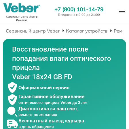
+7 (800) 101-14-79
Ежедневно с 9:00 до 21:00
Сервисный центр Veber
в
Ижевске
Сервисный центр Veber
Каталог устройств
Ремон
Восстановление после
попадания влаги оптического
прицела
Veber 18x24 GB FD
Официальный сервис
Гарантийное обслуживание
оптического прицела Veber до 3 лет
Диагностика за наш счет,
ремонт по желанию
Бесплатный выезд курьера
в день обращения