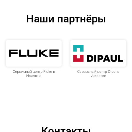
Наши партнёры
Сервисный центр Fluke в
Сервисный центр Dipol в
Ижевске
Ижевске
Контакты