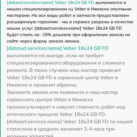
[dataset:services:name] Veber 18x24 GB FD
выполняется в
нашем специализированном сц Veber в Ижевске опытными
мастерами. На все виды работ и запчасти предоставляем
расширенную гарантию - мы в сервисе уверены в качестве
наших услуг. [dataset:services:name] Veber 18x24 GB FD
будет стоить на -15% дешевле при оформлении заказа на
сайте через форму заказа звонка.
[dataset:services:name] Veber 18x24 GB FD
выполняется на выезде, если не требует
специализированного оборудования и сложного
ремонта. В таких случаях наш мастер привезет
Veber 18x24 GB FD в сервисный центр Veber в
Ижевске и привезет обратно.
Закажите звонок или позвоните и наш мастер
сервисного центра Veber в Ижевске
проконсультирует и озвучит стоимость работ над
оптического прицела Veber 18x24 GB FD.
[dataset:services:name] Veber 18x24 GB FD по нашей
статистике в среднем занимает 3-4 часа при
наличии запчастей.