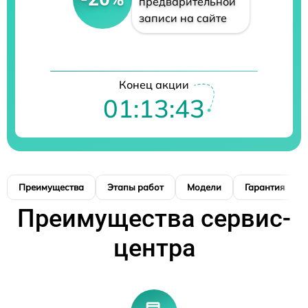
предварительной
записи на сайте
Конец акции
01:13:42
Преимущества
Этапы работ
Модели
Гарантия
Преимущества сервис-
центра