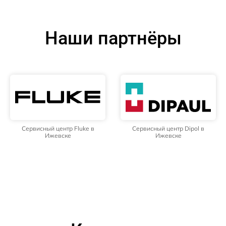
Наши партнёры
Сервисный центр Fluke в
Сервисный центр Dipol в
Ижевске
Ижевске