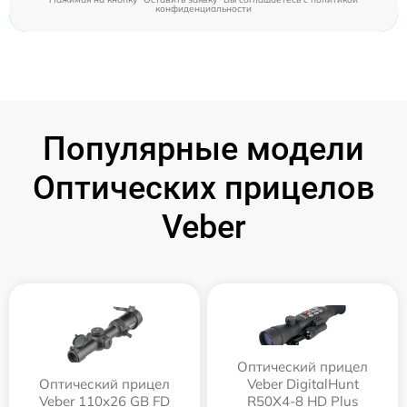
конфиденциальности
Популярные модели
Оптических прицелов
Veber
Оптический прицел
Оптический прицел
Veber DigitalHunt
Veber 110х26 GB FD
R50X4-8 HD Plus