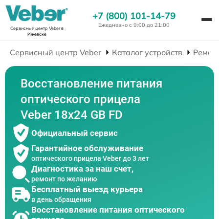
+7 (800) 101-14-79
Ежедневно с 9:00 до 21:00
Сервисный центр Veber
в
Ижевске
Сервисный центр Veber
Каталог устройств
Ремон
Восстановление питания
оптического прицела
Veber 18x24 GB FD
Официальный сервис
Гарантийное обслуживание
оптического прицела Veber до 3 лет
Диагностика за наш счет,
ремонт по желанию
Бесплатный выезд курьера
в день обращения
Восстановление питания оптического