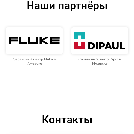
Наши партнёры
Сервисный центр Fluke в
Сервисный центр Dipol в
Ижевске
Ижевске
Контакты