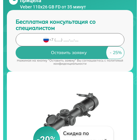
прицела
Veber 110х26 GB FD от 35 минут
Бесплатная консультация со
специалистом
Оставить заявку
Нажимая на кнопку "Оставить заявку" Вы соглашаетесь c
политикой
конфиденциальности
Скидка по
-20%