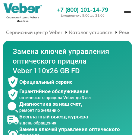
+7 (800) 101-14-79
Ежедневно с 9:00 до 21:00
Сервисный центр Veber
в
Ижевске
Сервисный центр Veber
Каталог устройств
Ремон
Замена ключей управления
оптического прицела
Veber 110х26 GB FD
Официальный сервис
Гарантийное обслуживание
оптического прицела Veber до 3 лет
Диагностика за наш счет,
ремонт по желанию
Бесплатный выезд курьера
в день обращения
Замена ключей управления оптического