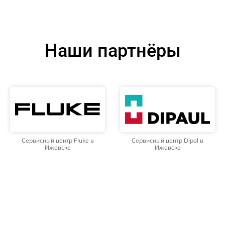
Наши партнёры
Сервисный центр Fluke в
Сервисный центр Dipol в
Ижевске
Ижевске