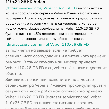
110х26 GB FD Veber
[dataset:services:name] Veber 110х26 GB FD
выполняется в
нашем профильном сервисе Veber в Ижевске опытными
мастерами. На все виды услуг и запчасти предоставляем
расширенную гарантию - мы в сц уверены в качестве
наших услуг. [dataset:services:name] Veber 110х26 GB FD
будет стоить на -15% дешевле при оформлении заказа на
сайте через звонок или форму обратной связи.
[dataset:services:name] Veber 110х26 GB FD
выполняется на выезде, если не требует
специального оборудования и длительного времени
ремонта. В таких случаях наш мастер привезет
Veber 110х26 GB FD в сц Veber в Ижевске и доставит
обратно.
Закажите звонок или позвоните и наш мастер
сервис-центра Veber в Ижевске проконсультирует и
озвучит стоимость работ над оптического прицела
Veber 110х26 GB FD. [dataset:services:name] Veber
110х26 GB FD по нашей статистике в среднем
занимает 3 часа при наличии всех необходимых