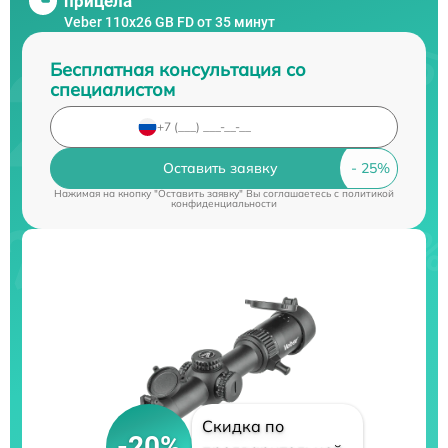
прицела
Veber 110х26 GB FD от 35 минут
Бесплатная консультация со
специалистом
Оставить заявку
Нажимая на кнопку "Оставить заявку" Вы соглашаетесь c
политикой
конфиденциальности
Скидка по
-20%