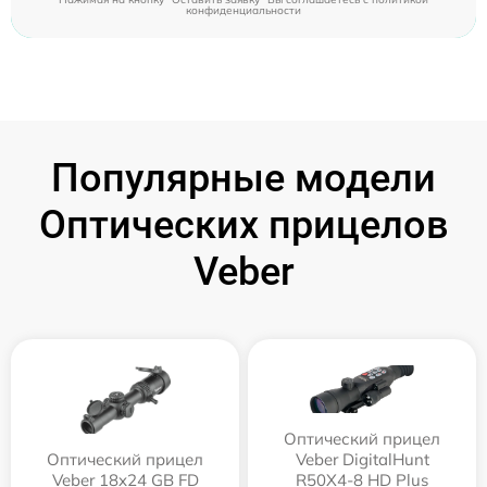
конфиденциальности
Популярные модели
Оптических прицелов
Veber
Оптический прицел
Оптический прицел
Veber DigitalHunt
Veber 18x24 GB FD
R50X4-8 HD Plus