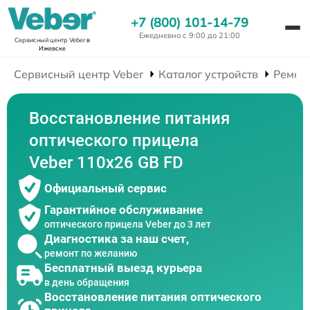
+7 (800) 101-14-79
Ежедневно с 9:00 до 21:00
Сервисный центр Veber
в
Ижевске
Сервисный центр Veber
Каталог устройств
Ремон
Восстановление питания
оптического прицела
Veber 110х26 GB FD
Официальный сервис
Гарантийное обслуживание
оптического прицела Veber до 3 лет
Диагностика за наш счет,
ремонт по желанию
Бесплатный выезд курьера
в день обращения
Восстановление питания оптического