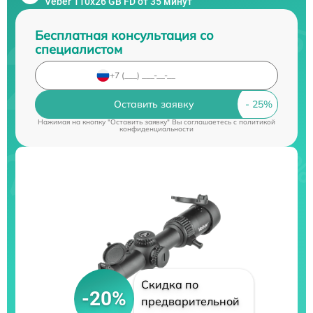
Veber 110х26 GB FD от 35 минут
Бесплатная консультация со
специалистом
Оставить заявку
Нажимая на кнопку "Оставить заявку" Вы соглашаетесь c
политикой
конфиденциальности
Скидка по
-20%
предварительной