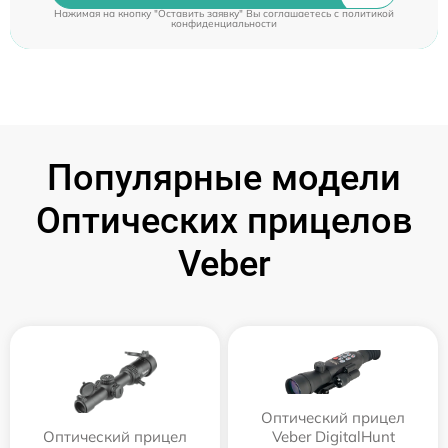
Нажимая на кнопку "Оставить заявку" Вы соглашаетесь c
политикой
конфиденциальности
Популярные модели
Оптических прицелов
Veber
Оптический прицел
Оптический прицел
Veber DigitalHunt