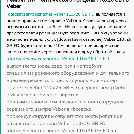
Veber
[dataset:services:name] Veber 110х26 GB FD
выполняется в
нашем профильном сервисе Veber в Ижевске мастерами с
огромным опытом - от 5 лет. На все виды услуг и запчасти
предоставляем расширенную гарантию - мы в сц уверены
в качестве наших услуг. [dataset:services:name] Veber 110х26
GB FD будет стоить на -15% дешевле при оформлении
заказа на сайте через звонок или форму обратной связи.
[dataset:services:name] Veber 110х26 GB FD
выполняется на выезде, если не требует
специализированного оборудования и длительного
времени ремонта. В таких случаях наш мастер
привезет Veber 110х26 GB FD в сервис-центр Veber
в Ижевске и привезет обратно.
Закажите звонок или позвоните и наш сотрудник
сервисного центра Veber в Ижевске
проконсультирует и озвучит стоимость работ над
оптического прицела Veber 110х26 GB FD.
[dataset:services:name] Veber 110х26 GB FD по