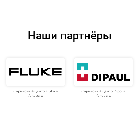
Наши партнёры
Сервисный центр Fluke в
Сервисный центр Dipol в
Ижевске
Ижевске