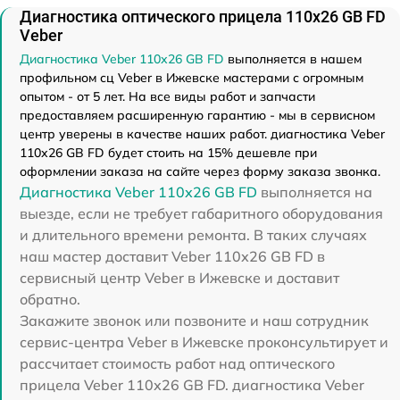
Диагностика оптического прицела 110х26 GB FD
Veber
Диагностика Veber 110х26 GB FD
выполняется в нашем
профильном сц Veber в Ижевске мастерами с огромным
опытом - от 5 лет. На все виды работ и запчасти
предоставляем расширенную гарантию - мы в сервисном
центр уверены в качестве наших работ. диагностика Veber
110х26 GB FD будет стоить на 15% дешевле при
оформлении заказа на сайте через форму заказа звонка.
Диагностика Veber 110х26 GB FD
выполняется на
выезде, если не требует габаритного оборудования
и длительного времени ремонта. В таких случаях
наш мастер доставит Veber 110х26 GB FD в
сервисный центр Veber в Ижевске и доставит
обратно.
Закажите звонок или позвоните и наш сотрудник
сервис-центра Veber в Ижевске проконсультирует и
рассчитает стоимость работ над оптического
прицела Veber 110х26 GB FD. диагностика Veber