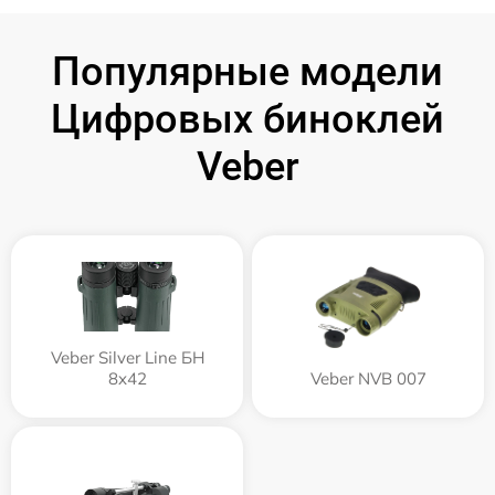
Популярные модели
Цифровых биноклей
Veber
Veber Silver Line БН
8x42
Veber NVB 007