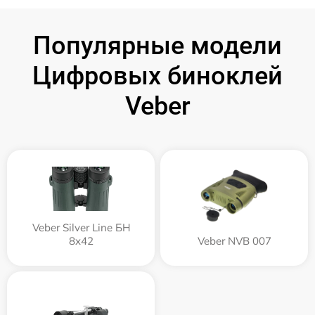
Популярные модели
Цифровых биноклей
Veber
Veber Silver Line БН
8x42
Veber NVB 007