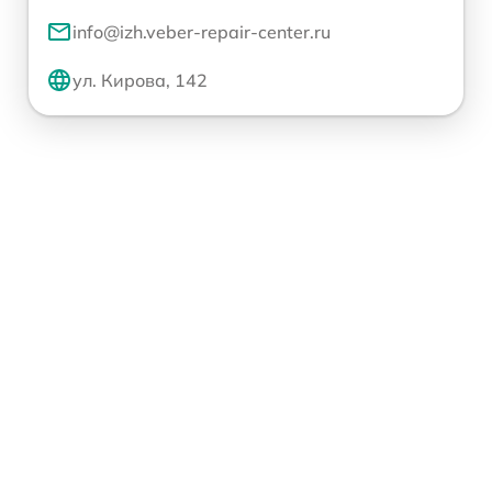
info@izh.veber-repair-center.ru
ул. Кирова, 142