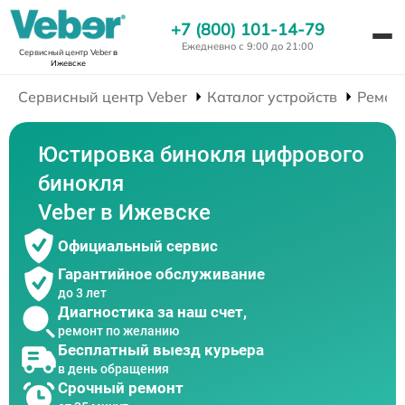
+7 (800) 101-14-79
Ежедневно с 9:00 до 21:00
Сервисный центр Veber
в
Ижевске
Сервисный центр Veber
Каталог устройств
Ремон
Юстировка бинокля цифрового
бинокля
Veber в Ижевске
Официальный сервис
Гарантийное обслуживание
до 3 лет
Диагностика за наш счет,
ремонт по желанию
Бесплатный выезд курьера
в день обращения
Срочный ремонт