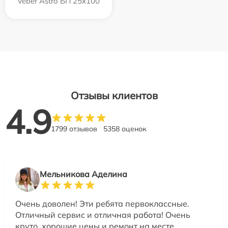
Veber Astro БП 25x100
Отзывы клиентов
4.9
1799 отзывов
5358 оценок
Мельникова Аделина
Очень доволен! Эти ребята первоклассные.
Отличный сервис и отличная работа! Очень
круто, хорошие цены и ремонт на месте.