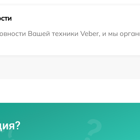
сти
овности Вашей техники Veber, и мы орга
ция?