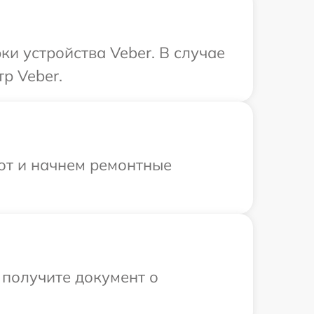
и устройства Veber. В случае
р Veber.
бот и начнем ремонтные
 получите документ о