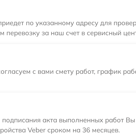
иедет по указанному адресу для проверк
 перевозку за наш счет в сервисный цент
огласуем с вами смету работ, график ра
и подписания акта выполненных работ Вы
ойства Veber сроком на 36 месяцев.