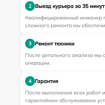
Выезд курьера за 35 минут
2
Квалифицированный инженер пр
сложного ремонта мы обеспечим
Ремонт техники
3
После детального анализа мы с
операции.
Гарантия
4
После выполнения всех работ 
гарантийном обслуживании устр