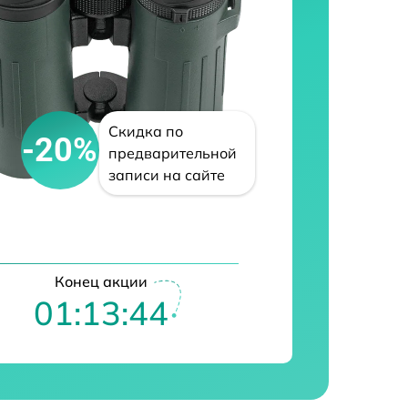
Скидка по
-20%
предварительной
записи на сайте
Конец акции
01:13:43