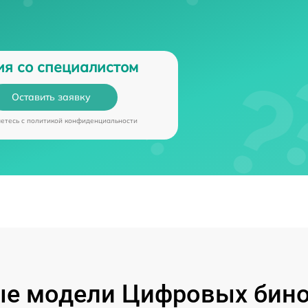
ия со специалистом
Оставить заявку
аетесь c
политикой конфиденциальности
е модели Цифровых бино