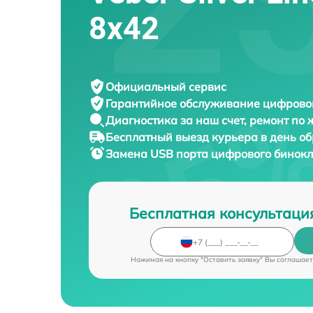
8x42
Официальный сервис
Гарантийное обслуживание
цифровог
Диагностика за наш счет,
ремонт по
Бесплатный выезд курьера
в день о
Замена USB порта цифрового бинок
Бесплатная консультаци
Нажимая на кнопку "Оставить заявку" Вы соглашает