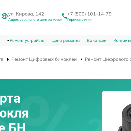
ул. Кирова, 142
+7 (800) 101-14-79
Адрес сервисного центра Veber
Горячая линия
Ремонт устройств
Цена ремонта
Вакансии
Контакт
тв
Ремонт Цифровых биноклей
Ремонт Цифрового б
рта
нокля
ne БН