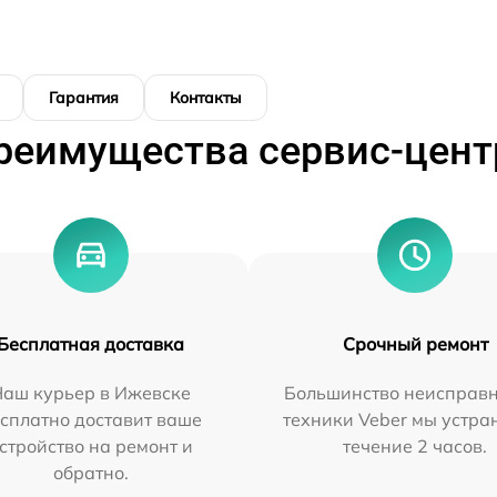
Гарантия
Контакты
реимущества сервис-цент
Бесплатная доставка
Срочный ремонт
Наш курьер в Ижевске
Большинство неисправн
сплатно доставит ваше
техники Veber мы устра
стройство на ремонт и
течение 2 часов.
обратно.