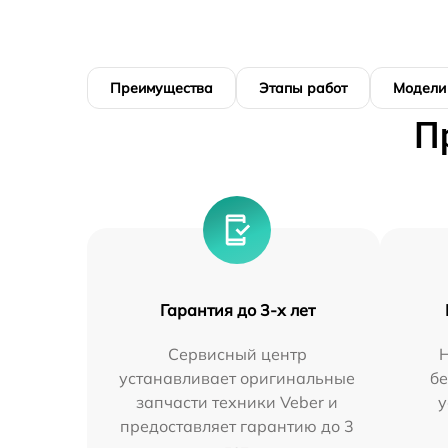
Преимущества
Этапы работ
Модели
П
Гарантия до 3-х лет
Сервисный центр
устанавливает оригинальные
бе
запчасти техники Veber и
у
предоставляет гарантию до 3