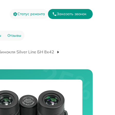
Статус ремонта
Заказать звонок
ы
Отзывы
инокля Silver Line БН 8x42