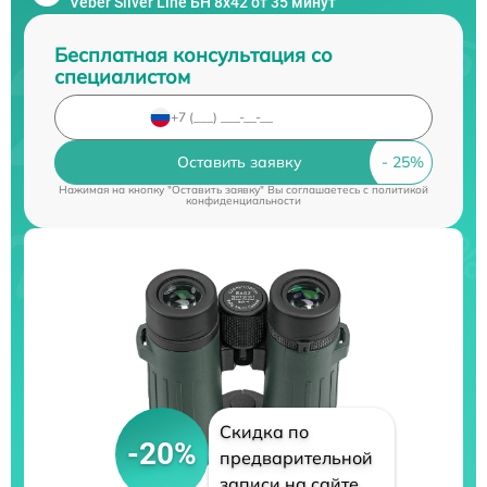
Veber Silver Line БН 8x42 от 35 минут
Бесплатная консультация со
специалистом
Оставить заявку
Нажимая на кнопку "Оставить заявку" Вы соглашаетесь c
политикой
конфиденциальности
Скидка по
-20%
предварительной
записи на сайте