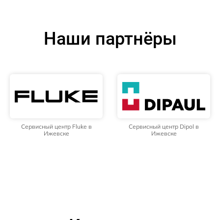
Наши партнёры
Сервисный центр Fluke в
Сервисный центр Dipol в
Ижевске
Ижевске