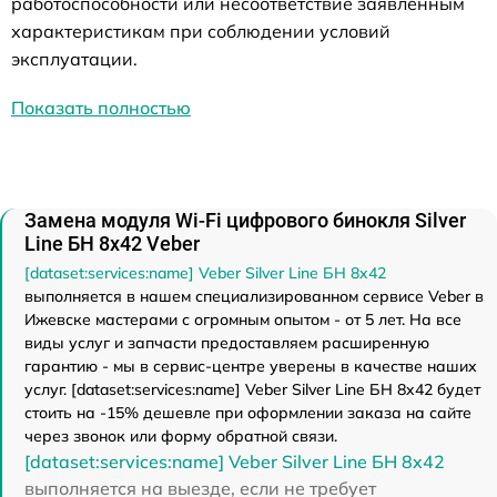
работоспособности или несоответствие заявленным
характеристикам при соблюдении условий
эксплуатации.
Показать полностью
Замена модуля Wi-Fi цифрового бинокля Silver
Line БН 8x42 Veber
[dataset:services:name] Veber Silver Line БН 8x42
выполняется в нашем специализированном сервисе Veber в
Ижевске мастерами с огромным опытом - от 5 лет. На все
виды услуг и запчасти предоставляем расширенную
гарантию - мы в сервис-центре уверены в качестве наших
услуг. [dataset:services:name] Veber Silver Line БН 8x42 будет
стоить на -15% дешевле при оформлении заказа на сайте
через звонок или форму обратной связи.
[dataset:services:name] Veber Silver Line БН 8x42
выполняется на выезде, если не требует