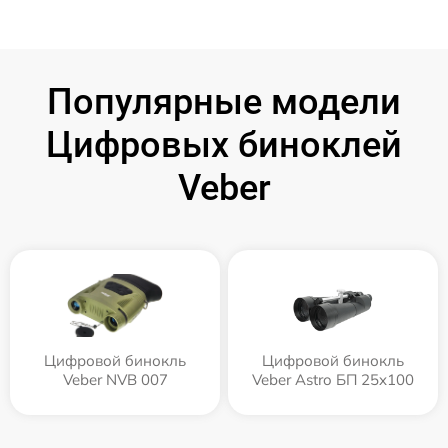
Популярные модели
Цифровых биноклей
Veber
Цифровой бинокль
Цифровой бинокль
Veber NVB 007
Veber Astro БП 25x100