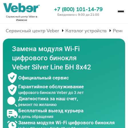
+7 (800) 101-14-79
Ежедневно с 9:00 до 21:00
Сервисный центр Veber
в
Ижевске
Сервисный центр Veber
Каталог устройств
Ремон
Замена модуля Wi-Fi
цифрового бинокля
Veber Silver Line БН 8x42
Официальный сервис
Гарантийное обслуживание
цифрового бинокля Veber до 3 лет
Диагностика за наш счет,
ремонт по желанию
Бесплатный выезд курьера
в день обращения
Замена модуля Wi-Fi цифрового бинокля