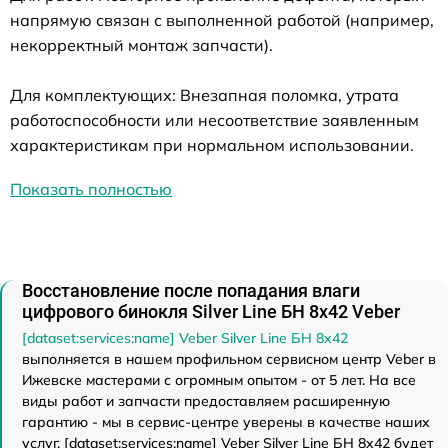
напрямую связан с выполненной работой (например,
некорректный монтаж запчасти).
Для комплектующих: Внезапная поломка, утрата
работоспособности или несоответствие заявленным
характеристикам при нормальном использовании.
Показать полностью
Восстановление после попадания влаги
цифрового бинокля Silver Line БН 8x42 Veber
[dataset:services:name] Veber Silver Line БН 8x42
выполняется в нашем профильном сервисном центр Veber в
Ижевске мастерами с огромным опытом - от 5 лет. На все
виды работ и запчасти предоставляем расширенную
гарантию - мы в сервис-центре уверены в качестве наших
услуг. [dataset:services:name] Veber Silver Line БН 8x42 будет