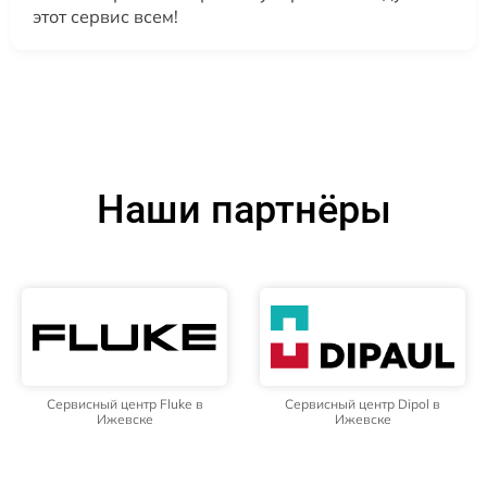
этот сервис всем!
Наши партнёры
Сервисный центр Fluke в
Сервисный центр Dipol в
Ижевске
Ижевске