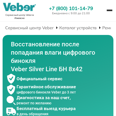
+7 (800) 101-14-79
Ежедневно с 9:00 до 21:00
Сервисный центр Veber
в
Ижевске
Сервисный центр Veber
Каталог устройств
Ремон
Восстановление после
попадания влаги цифрового
бинокля
Veber Silver Line БН 8x42
Официальный сервис
Гарантийное обслуживание
цифрового бинокля Veber до 3 лет
Диагностика за наш счет,
ремонт по желанию
Бесплатный выезд курьера
в день обращения