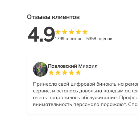
Отзывы клиентов
4.9
1799 отзывов
5358 оценок
Павловский Михаил
Принесла свой цифровой бинокль на ремон
сервис, и осталась довольна каждым аспе
очень понравилось обслуживание. Профе
внимательность персонала поражают. Спаси