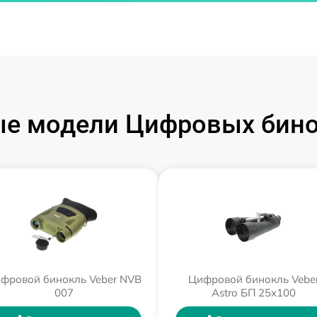
е модели Цифровых бино
фровой бинокль Veber NVB
Цифровой бинокль Vebe
007
Astro БП 25x100