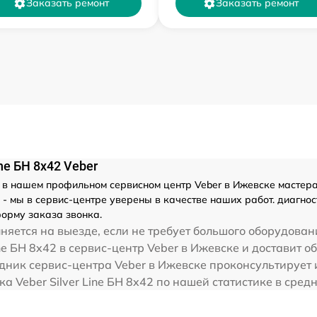
Заказать ремонт
Заказать ремонт
ne БН 8x42 Veber
в нашем профильном сервисном центр Veber в Ижевске мастерами
мы в сервис-центре уверены в качестве наших работ. диагности
орму заказа звонка.
яется на выезде, если не требует большого оборудован
ne БН 8x42 в сервис-центр Veber в Ижевске и доставит о
дник сервис-центра Veber в Ижевске проконсультирует 
ика Veber Silver Line БН 8x42 по нашей статистике в сре