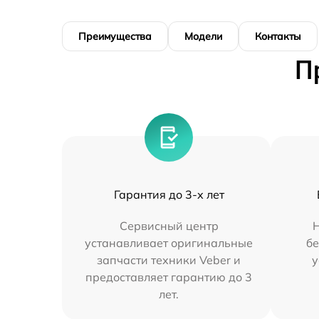
Преимущества
Модели
Контакты
П
Гарантия до 3-х лет
Сервисный центр
устанавливает оригинальные
бе
запчасти техники Veber и
у
предоставляет гарантию до 3
лет.