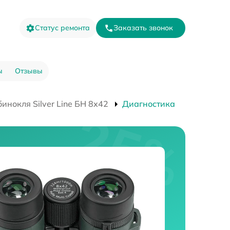
Статус ремонта
Заказать звонок
ы
Отзывы
инокля Silver Line БН 8x42
Диагностика