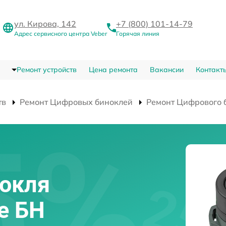
ул. Кирова, 142
+7 (800) 101-14-79
Адрес сервисного центра Veber
Горячая линия
Ремонт устройств
Цена ремонта
Вакансии
Контакт
тв
Ремонт Цифровых биноклей
Ремонт Цифрового б
нокля
ne БН