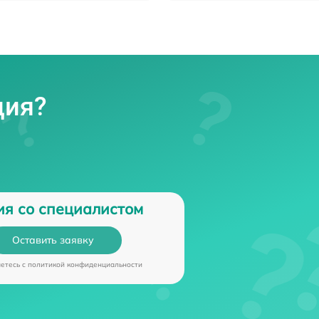
ция?
ия со специалистом
Оставить заявку
аетесь c
политикой конфиденциальности