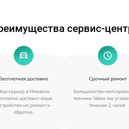
реимущества сервис-цент
Бесплатная доставка
Срочный ремонт
Наш курьер в Ижевске
Большинство неисправн
сплатно доставит ваше
техники Veber мы устра
стройство на ремонт и
течение 2 часов.
обратно.