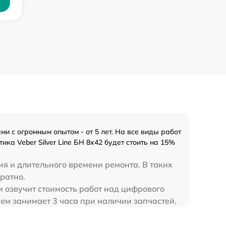
 с огромным опытом - от 5 лет. На все виды работ
ка Veber Silver Line БН 8x42 будет стоить на 15%
ия и длительного времени ремонта. В таких
братно.
и озвучит стоимость работ над цифрового
днем занимает 3 часа при наличии запчастей.