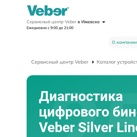
Сервисный центр Veber
в Ижевске
Ежедневно с 9:00 до 21:00
О компании
Сервисный центр Veber
Каталог устройс
Диагностика
цифрового би
Veber Silver Li