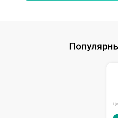
Популярны
Ци