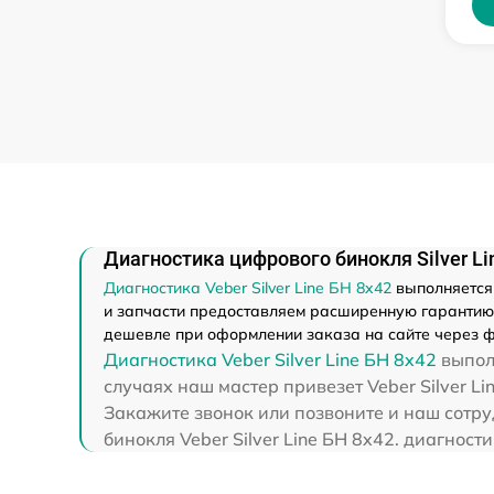
Диагностика цифрового бинокля Silver Li
Диагностика Veber Silver Line БН 8x42
выполняется 
и запчасти предоставляем расширенную гарантию - 
дешевле при оформлении заказа на сайте через ф
Диагностика Veber Silver Line БН 8x42
выполн
случаях наш мастер привезет Veber Silver Li
Закажите звонок или позвоните и наш сотру
бинокля Veber Silver Line БН 8x42. диагност