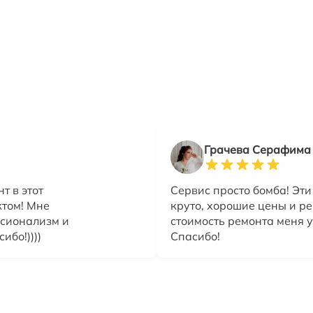
Грачева Серафима
т в этот
Сервис просто бомба! Эт
ктом! Мне
круто, хорошие цены и ре
ссионализм и
стоимость ремонта меня у
бо!))))
Спасибо!