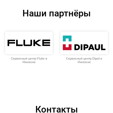
Наши партнёры
Сервисный центр Fluke в
Сервисный центр Dipol в
Ижевске
Ижевске
Контакты