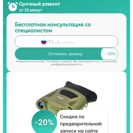
Срочный ремонт
от 35 минут
Бесплатная консультация со
специалистом
Оставить заявку
Нажимая на кнопку "Оставить заявку" Вы соглашаетесь c
политикой
конфиденциальности
Скидка по
-20%
предварительной
записи на сайте