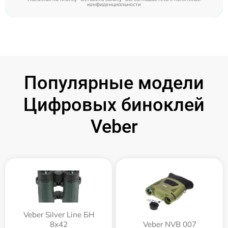
конфиденциальности
Популярные модели
Цифровых биноклей
Veber
Veber Silver Line БН
8x42
Veber NVB 007