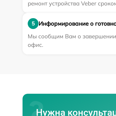
ремонт устройства Veber сроком
Информирование о готовно
5
Мы сообщим Вам о завершении р
офис.
Нужна консульта