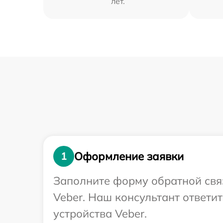
лет.
Оформление заявки
1
Заполните форму обратной связ
Veber. Наш консультант ответи
устройства Veber.