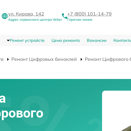
ул. Кирова, 142
+7 (800) 101-14-79
Адрес сервисного центра Veber
Горячая линия
Ремонт устройств
Цена ремонта
Вакансии
Контакт
тв
Ремонт Цифровых биноклей
Ремонт Цифрового 
а
рового