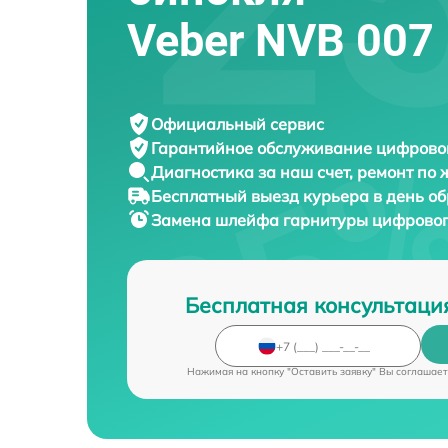
Veber NVB 007
Официальный сервис
Гарантийное обслуживание
цифровог
Диагностика за наш счет,
ремонт по
Бесплатный выезд курьера
в день о
Замена шлейфа гарнитуры цифровог
Бесплатная консультаци
Нажимая на кнопку "Оставить заявку" Вы соглашает