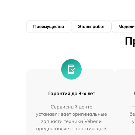
Преимущества
Этапы работ
Модели
П
Гарантия до 3-х лет
Сервисный центр
устанавливает оригинальные
бе
запчасти техники Veber и
у
предоставляет гарантию до 3