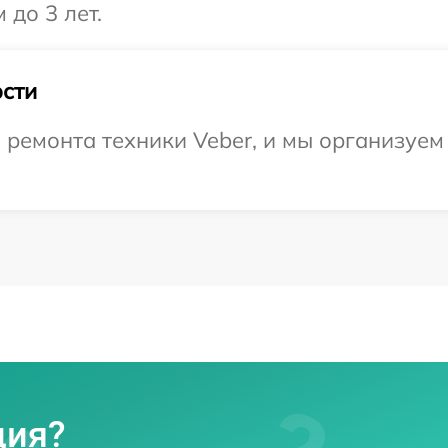
 до 3 лет.
сти
емонта техники Veber, и мы организуем 
ция?