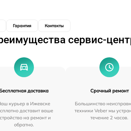
Гарантия
Контакты
реимущества сервис-цент
Бесплатная доставка
Срочный ремонт
Наш курьер в Ижевске
Большинство неисправн
сплатно доставит ваше
техники Veber мы устра
стройство на ремонт и
течение 2 часов.
обратно.