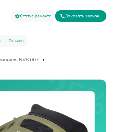
Статус ремонта
Заказать звонок
ы
Отзывы
бинокля NVB 007