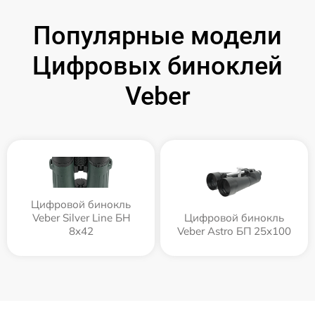
Популярные модели
Цифровых биноклей
Veber
Цифровой бинокль
Veber Silver Line БН
Цифровой бинокль
8x42
Veber Astro БП 25x100