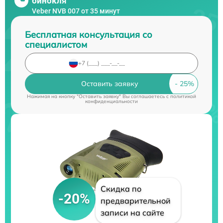
бинокля
Veber NVB 007 от 35 минут
Бесплатная консультация со
специалистом
Оставить заявку
Нажимая на кнопку "Оставить заявку" Вы соглашаетесь c
политикой
конфиденциальности
Скидка по
-20%
предварительной
записи на сайте