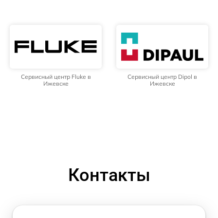
Сервисный центр Fluke в
Сервисный центр Dipol в
Ижевске
Ижевске
Контакты