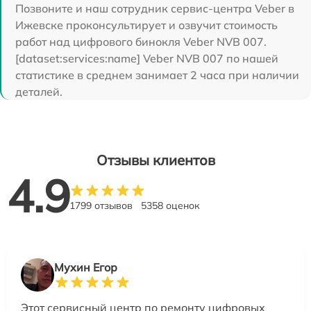
Позвоните и наш сотрудник сервис-центра Veber в
Ижевске проконсультирует и озвучит стоимость
работ над цифрового бинокля Veber NVB 007.
[dataset:services:name] Veber NVB 007 по нашей
статистике в среднем занимает 2 часа при наличии
деталей.
Отзывы клиентов
4.9
1799 отзывов
5358 оценок
Мухин Егор
Этот сервисный центр по ремонту цифровых