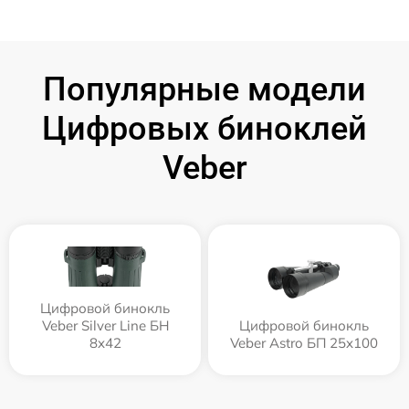
Популярные модели
Цифровых биноклей
Veber
Цифровой бинокль
Veber Silver Line БН
Цифровой бинокль
8x42
Veber Astro БП 25x100