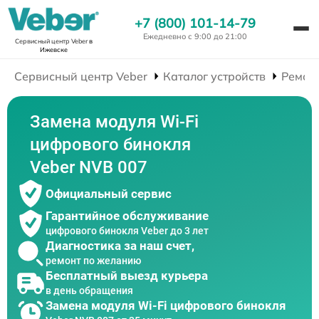
+7 (800) 101-14-79
Ежедневно с 9:00 до 21:00
Сервисный центр Veber
в
Ижевске
Сервисный центр Veber
Каталог устройств
Ремон
Замена модуля Wi-Fi
цифрового бинокля
Veber NVB 007
Официальный сервис
Гарантийное обслуживание
цифрового бинокля Veber до 3 лет
Диагностика за наш счет,
ремонт по желанию
Бесплатный выезд курьера
в день обращения
Замена модуля Wi-Fi цифрового бинокля