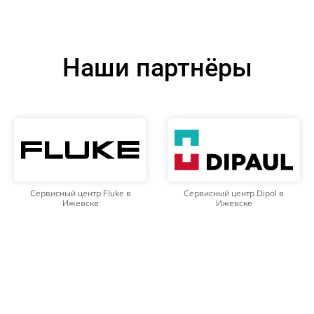
Наши партнёры
Сервисный центр Fluke в
Сервисный центр Dipol в
Ижевске
Ижевске