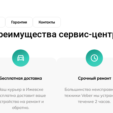
Гарантия
Контакты
реимущества сервис-цент
Бесплатная доставка
Срочный ремонт
Наш курьер в Ижевске
Большинство неисправн
сплатно доставит ваше
техники Veber мы устра
стройство на ремонт и
течение 2 часов.
обратно.