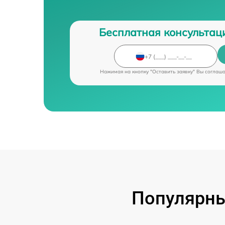
Бесплатная консультац
Нажимая на кнопку "Оставить заявку" Вы соглаш
Популярны