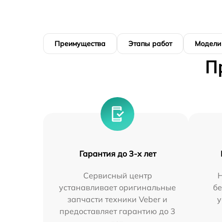
Преимущества
Этапы работ
Модели
П
Гарантия до 3-х лет
Сервисный центр
устанавливает оригинальные
бе
запчасти техники Veber и
у
предоставляет гарантию до 3