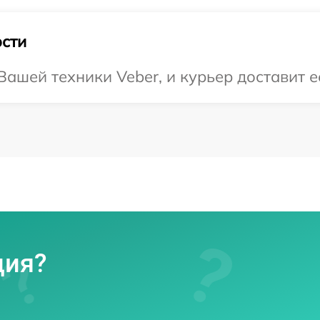
сти
ашей техники Veber, и курьер доставит е
ция?