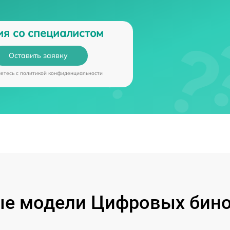
ия со специалистом
Оставить заявку
аетесь c
политикой конфиденциальности
е модели Цифровых бино