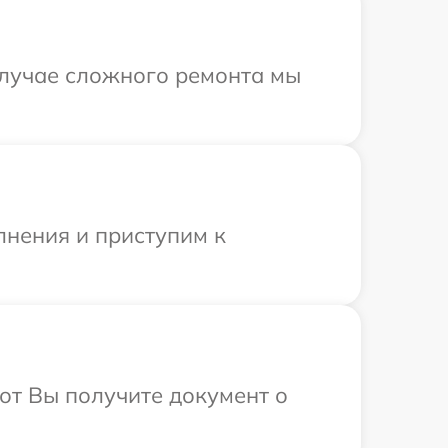
случае сложного ремонта мы
лнения и приступим к
от Вы получите документ о