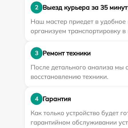
Выезд курьера за 35 минут
2
Наш мастер приедет в удобное 
организуем транспортировку в 
Ремонт техники
3
После детального анализа мы с
восстановлению техники.
Гарантия
4
Как только устройство будет г
гарантийном обслуживании устр