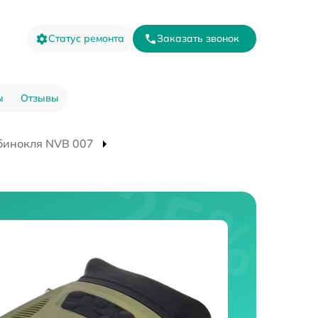
Статус ремонта
Заказать звонок
ы
Отзывы
бинокля NVB 007