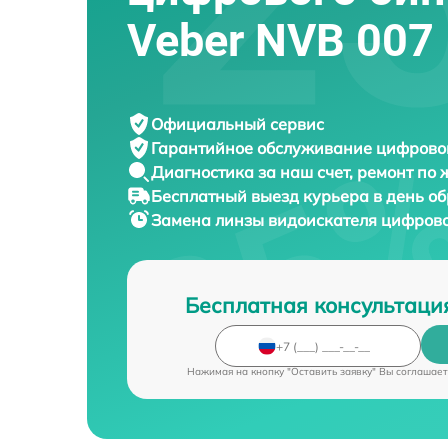
Veber NVB 007
Официальный сервис
Гарантийное обслуживание
цифровог
Диагностика за наш счет,
ремонт по
Бесплатный выезд курьера
в день о
Замена линзы видоискателя цифров
Бесплатная консультаци
Нажимая на кнопку "Оставить заявку" Вы соглашает