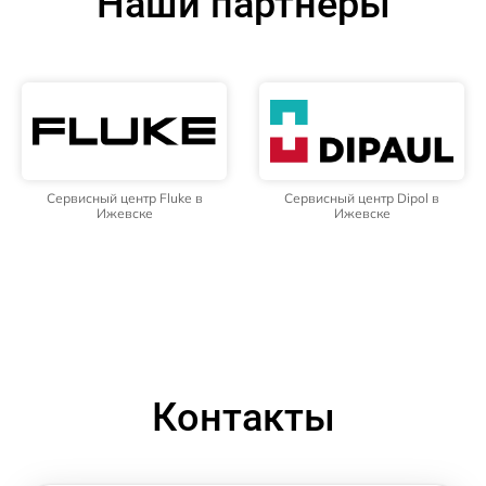
Наши партнёры
Сервисный центр Fluke в
Сервисный центр Dipol в
Ижевске
Ижевске
Контакты