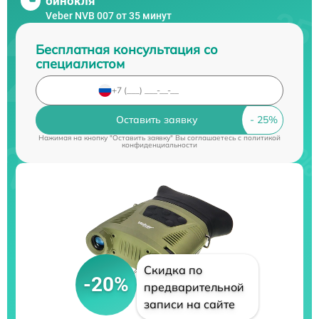
бинокля
Veber NVB 007 от 35 минут
Бесплатная консультация со
специалистом
Оставить заявку
Нажимая на кнопку "Оставить заявку" Вы соглашаетесь c
политикой
конфиденциальности
Скидка по
-20%
предварительной
записи на сайте