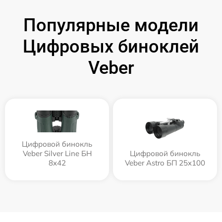
Популярные модели
Цифровых биноклей
Veber
Цифровой бинокль
Veber Silver Line БН
Цифровой бинокль
8x42
Veber Astro БП 25x100