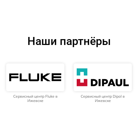
Наши партнёры
Сервисный центр Fluke в
Сервисный центр Dipol в
Ижевске
Ижевске