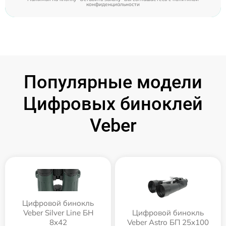
конфиденциальности
Популярные модели
Цифровых биноклей
Veber
Цифровой бинокль
Veber Silver Line БН
Цифровой бинокль
8x42
Veber Astro БП 25x100