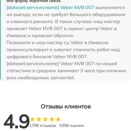
или форму обратной связи.
[dataset:services:name] Veber NVB 007
выполняется
на выезде, если не требует большого оборудования
и сложного ремонта. В таких случаях наш мастер
привезет Veber NVB 007 в сервис-центр Veber в
Ижевске и привезет обратно.
Позвоните и наш мастер сц Veber в Ижевске
проконсультирует и озвучит стоимость работ над
цифрового бинокля Veber NVB 007.
[dataset:services:name] Veber NVB 007 по нашей
статистике в среднем занимает 3 часа при наличии
всех необходимых запчастей.
Отзывы клиентов
4.9
1799 отзывов
5358 оценок