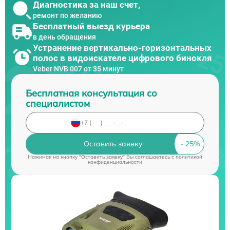
Диагностика за наш счет,
ремонт по желанию
Бесплатный выезд курьера
в день обращения
Устранение вертикально-горизонтальных
полос в видоискателе цифрового бинокля
Veber NVB 007 от 35 минут
Бесплатная консультация со
специалистом
Оставить заявку
Нажимая на кнопку "Оставить заявку" Вы соглашаетесь c
политикой
конфиденциальности