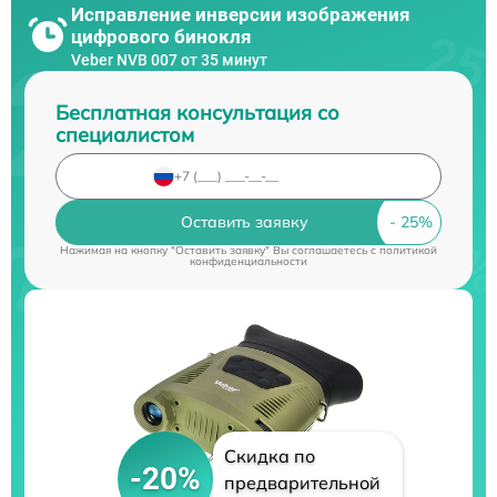
Исправление инверсии изображения
цифрового бинокля
Veber NVB 007 от 35 минут
Бесплатная консультация со
специалистом
Оставить заявку
Нажимая на кнопку "Оставить заявку" Вы соглашаетесь c
политикой
конфиденциальности
Скидка по
-20%
предварительной