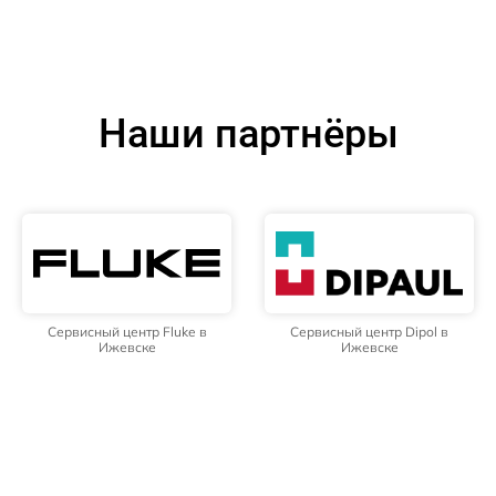
Наши партнёры
Сервисный центр Fluke в
Сервисный центр Dipol в
Ижевске
Ижевске