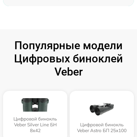
Популярные модели
Цифровых биноклей
Veber
Цифровой бинокль
Veber Silver Line БН
Цифровой бинокль
8x42
Veber Astro БП 25x100