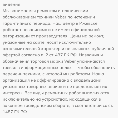
видения
Мы занимаемся ремонтом и техническим
обслуживанием техники Veber по истечении
гарантийного периода. Наш центр в Ижевске
работает независимо и не имеет официальной
авторизации от производителя. Цены на ремонт,
указанные на сайте, носят исключительно
ознакомительный характер и не являются публичной
офертой согласно п. 2 ст. 437 ГК РФ. Названия и
обозначения торговой марки Veber упоминаются
только в информационных целях — чтобы обозначить
перечень техники, с которой мы работаем. Наша
организация не аффилирована с владельцами
указанных товарных знаков и не представляет их
интересы. Все виды ремонтных работ выполняются
исключительно на устройствах, находящихся в
законном гражданском обороте, в соответствии со ст.
1487 ГК РФ.