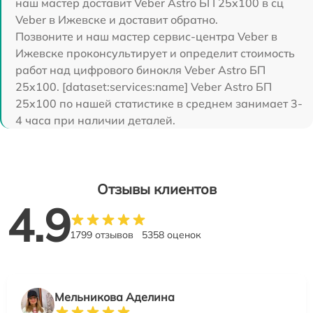
наш мастер доставит Veber Astro БП 25x100 в сц
Veber в Ижевске и доставит обратно.
Позвоните и наш мастер сервис-центра Veber в
Ижевске проконсультирует и определит стоимость
работ над цифрового бинокля Veber Astro БП
25x100. [dataset:services:name] Veber Astro БП
25x100 по нашей статистике в среднем занимает 3-
4 часа при наличии деталей.
Отзывы клиентов
4.9
1799 отзывов
5358 оценок
Мельникова Аделина