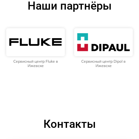
Наши партнёры
Сервисный центр Fluke в
Сервисный центр Dipol в
Ижевске
Ижевске
Контакты