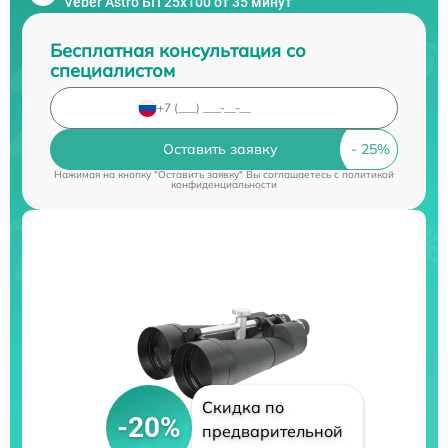
Veber Astro БП 25x100 от 35 минут
Бесплатная консультация со
специалистом
Оставить заявку
Нажимая на кнопку "Оставить заявку" Вы соглашаетесь c
политикой
конфиденциальности
Скидка по
-20%
предварительной