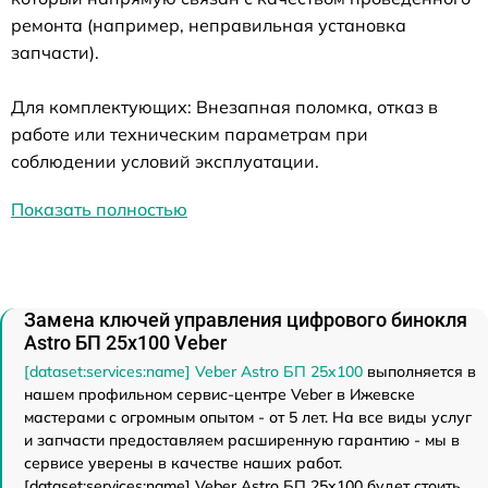
ремонта (например, неправильная установка
запчасти).
Для комплектующих: Внезапная поломка, отказ в
работе или техническим параметрам при
соблюдении условий эксплуатации.
Показать полностью
Замена ключей управления цифрового бинокля
Astro БП 25x100 Veber
[dataset:services:name] Veber Astro БП 25x100
выполняется в
нашем профильном сервис-центре Veber в Ижевске
мастерами с огромным опытом - от 5 лет. На все виды услуг
и запчасти предоставляем расширенную гарантию - мы в
сервисе уверены в качестве наших работ.
[dataset:services:name] Veber Astro БП 25x100 будет стоить