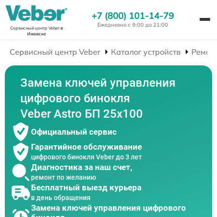
+7 (800) 101-14-79
Ежедневно с 9:00 до 21:00
Сервисный центр Veber
в
Ижевске
Сервисный центр Veber
Каталог устройств
Ремон
Замена ключей управления
цифрового бинокля
Veber Astro БП 25x100
Официальный сервис
Гарантийное обслуживание
цифрового бинокля Veber до 3 лет
Диагностика за наш счет,
ремонт по желанию
Бесплатный выезд курьера
в день обращения
Замена ключей управления цифрового