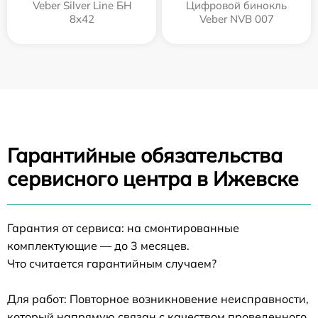
Veber Silver Line БН
Цифровой бинокль
8x42
Veber NVB 007
Гарантийные обязательства
сервисного центра в Ижевске
Гарантия от сервиса: на смонтированные
комплектующие — до 3 месяцев.
Что считается гарантийным случаем?
Для работ: Повторное возникновение неисправности,
который напрямую связан с качеством проведенного