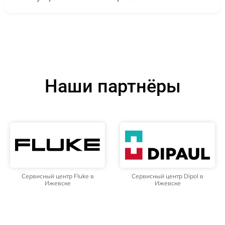
Наши партнёры
Сервисный центр Fluke в
Сервисный центр Dipol в
Ижевске
Ижевске