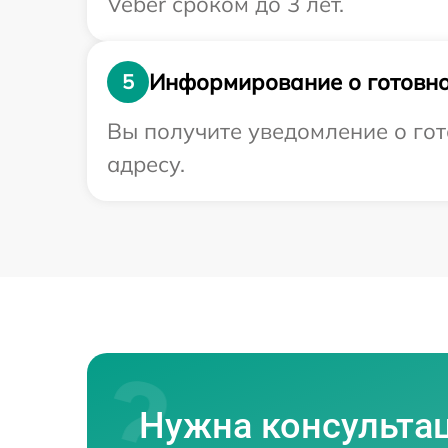
Veber сроком до 3 лет.
Информирование о готовно
5
Вы получите уведомление о гот
адресу.
Нужна консульта