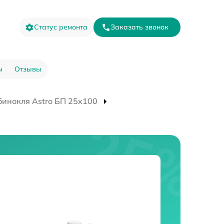
Статус ремонта
Заказать звонок
ы
Отзывы
бинокля Astro БП 25x100