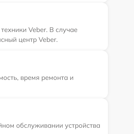
ехники Veber. В случае
сный центр Veber.
ость, время ремонта и
ийном обслуживании устройства