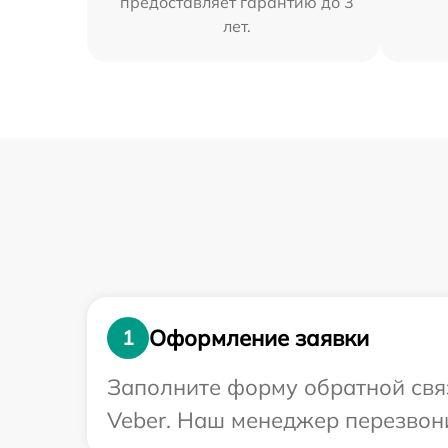
предоставляет гарантию до 3
лет.
Оформление заявки
1
Заполните форму обратной связ
Veber. Наш менеджер перезвони