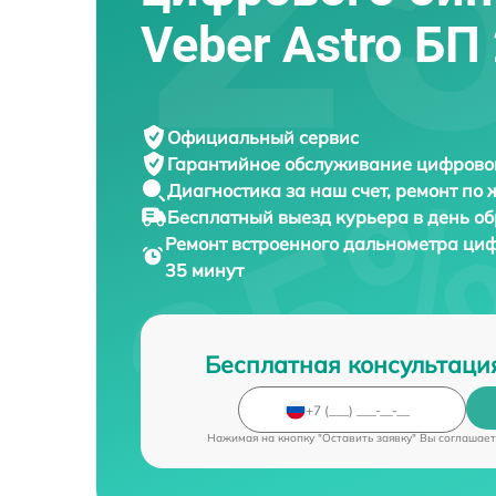
Veber Astro БП
Официальный сервис
Гарантийное обслуживание
цифровог
Диагностика за наш счет,
ремонт по
Бесплатный выезд курьера
в день о
Ремонт встроенного дальнометра ци
35 минут
Бесплатная консультаци
Нажимая на кнопку "Оставить заявку" Вы соглашает