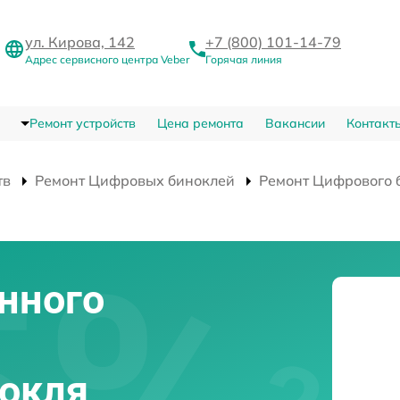
ул. Кирова, 142
+7 (800) 101-14-79
Адрес сервисного центра Veber
Горячая линия
Ремонт устройств
Цена ремонта
Вакансии
Контакт
тв
Ремонт Цифровых биноклей
Ремонт Цифрового 
нного
нокля