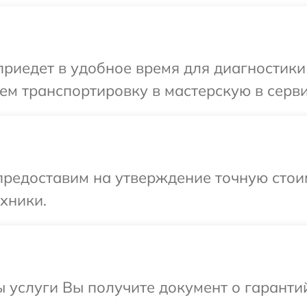
иедет в удобное время для диагностики т
м транспортировку в мастерскую в серви
предоставим на утверждение точную стоим
хники.
ы услуги Вы получите документ о гарант