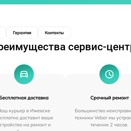
Гарантия
Контакты
реимущества сервис-цент
Бесплатная доставка
Срочный ремонт
Наш курьер в Ижевске
Большинство неисправн
сплатно доставит ваше
техники Veber мы устра
стройство на ремонт и
течение 2 часов.