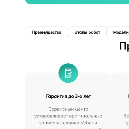
Преимущества
Этапы работ
Модели
П
Гарантия до 3-х лет
Сервисный центр
устанавливает оригинальные
бе
запчасти техники Veber и
у