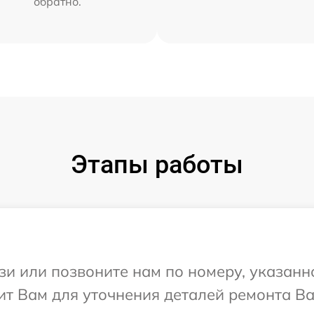
обратно.
Этапы работы
и или позвоните нам по номеру, указанн
т Вам для уточнения деталей ремонта Ва