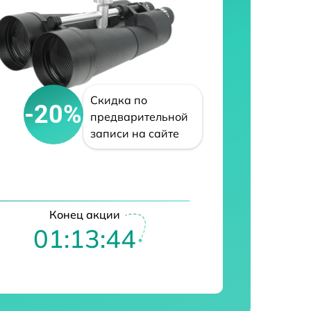
Скидка по
-20%
предварительной
записи на сайте
Конец акции
01:13:43