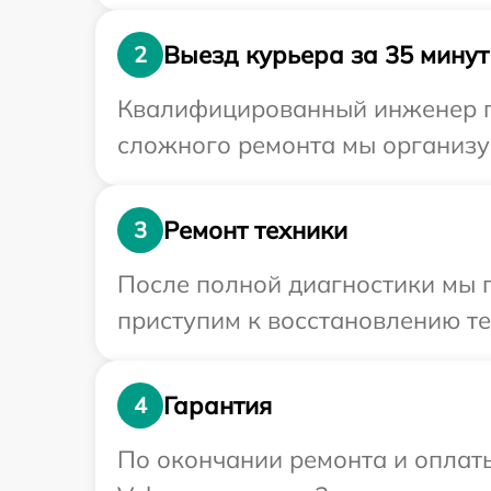
Выезд курьера за 35 минут
2
Квалифицированный инженер пр
сложного ремонта мы организуе
Ремонт техники
3
После полной диагностики мы 
приступим к восстановлению те
Гарантия
4
По окончании ремонта и оплат