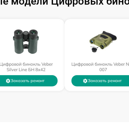
е модели Цифровых бино
Цифровой бинокль Veber
Цифровой бинокль Veber 
Silver Line БН 8x42
007
Заказать ремонт
Заказать ремонт