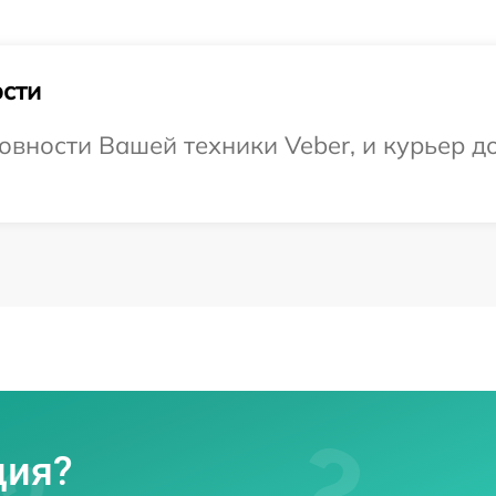
сти
овности Вашей техники Veber, и курьер д
ция?