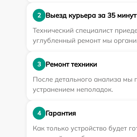
Выезд курьера за 35 минут
2
Технический специалист приеде
углубленный ремонт мы организ
Ремонт техники
3
После детального анализа мы п
устранением неполадок.
Гарантия
4
Как только устройство будет г