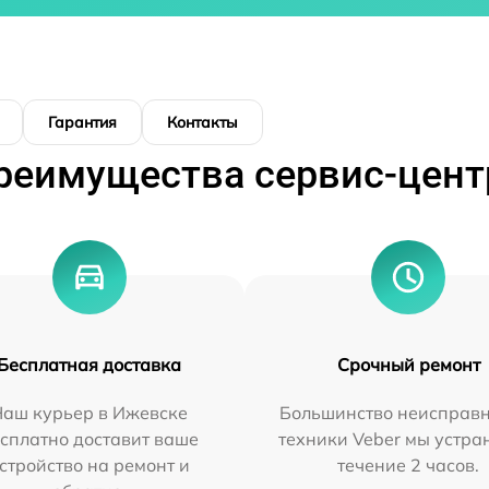
Гарантия
Контакты
реимущества сервис-цент
Бесплатная доставка
Срочный ремонт
Наш курьер в Ижевске
Большинство неисправн
сплатно доставит ваше
техники Veber мы устра
стройство на ремонт и
течение 2 часов.