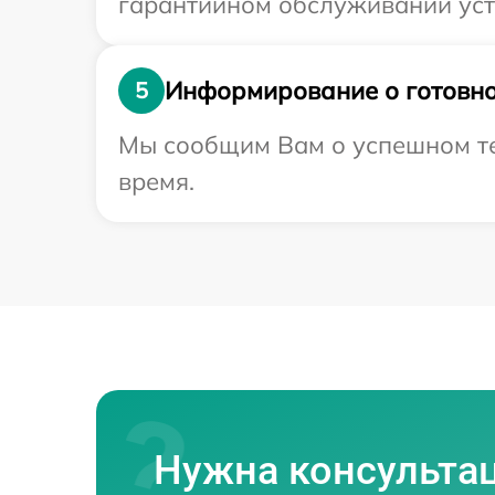
гарантийном обслуживании устр
Информирование о готовно
5
Мы сообщим Вам о успешном тес
время.
Нужна консульта