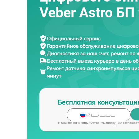
Veber Astro БП
Официальный сервис
Гарантийное обслуживание
цифровог
Диагностика за наш счет,
ремонт по
Бесплатный выезд курьера
в день о
Ремонт датчика синхроимпульсов ци
минут
Бесплатная консультаци
Нажимая на кнопку "Оставить заявку" Вы соглашает