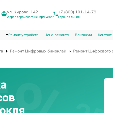
ул. Кирова, 142
+7 (800) 101-14-79
Адрес сервисного центра Veber
Горячая линия
Ремонт устройств
Цена ремонта
Вакансии
Контакт
тв
Ремонт Цифровых биноклей
Ремонт Цифрового 
ка
сов
нокля