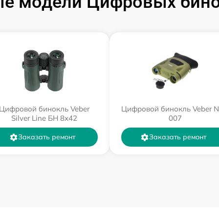
е модели Цифровых бино
Цифровой бинокль Veber
Цифровой бинокль Veber 
Silver Line БН 8x42
007
Заказать ремонт
Заказать ремонт