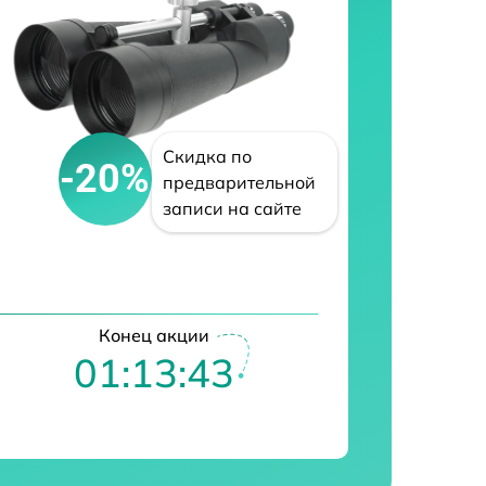
Скидка по
-20%
предварительной
записи на сайте
Конец акции
01:13:42