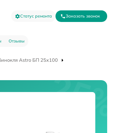
Статус ремонта
Заказать звонок
ы
Отзывы
бинокля Astro БП 25x100