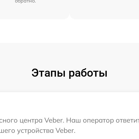
обратно.
Этапы работы
исного центра Veber. Наш оператор ответи
шего устройства Veber.