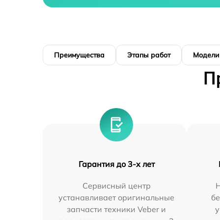
Преимущества
Этапы работ
Модели
П
Гарантия до 3-х лет
Сервисный центр
устанавливает оригинальные
бе
запчасти техники Veber и
у