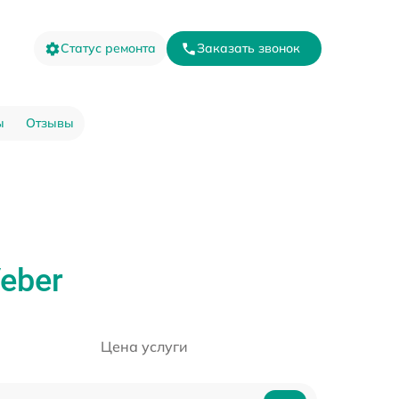
Статус ремонта
Заказать звонок
ы
Отзывы
eber
Цена услуги