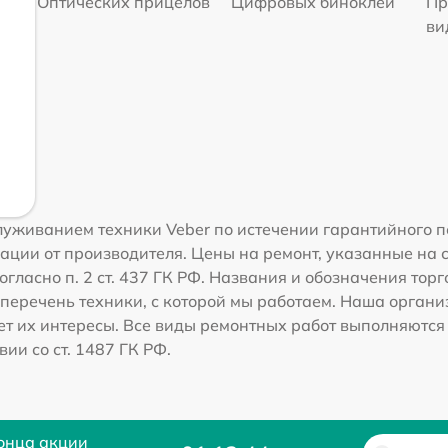
Оптических прицелов
Цифровых биноклей
Пр
ви
уживанием техники Veber по истечении гарантийного п
ации от производителя. Цены на ремонт, указанные на 
гласно п. 2 ст. 437 ГК РФ. Названия и обозначения тор
перечень техники, с которой мы работаем. Наша орган
ет их интересы. Все виды ремонтных работ выполняются
ии со ст. 1487 ГК РФ.
онца акции