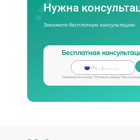
Нужна консульта
Ремонт оптики
Закажите бесплатную консультацию
Замена шим конт
Бесплатная консультац
Нажимая на кнопку "Оставить заявку" Вы соглаш