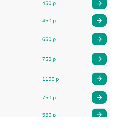
450 р
450 р
650 р
750 р
1100 р
750 р
550 р
1000 р