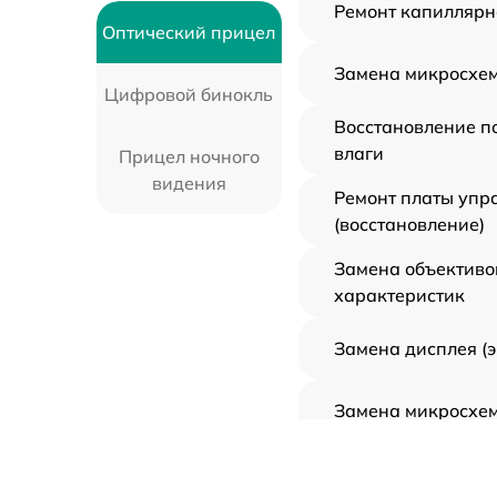
Ремонт капиллярн
Оптический прицел
Замена микросхем
Цифровой бинокль
Восстановление п
влаги
Прицел ночного
видения
Ремонт платы упр
(восстановление)
Замена объективо
характеристик
Замена дисплея (
Замена микросхем
Ремонт цепи пита