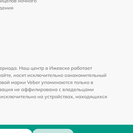
ицелов ночного
дения
ериода. Наш центр в Ижевске работает
сайте, носят исключительно ознакомительный
говой марки Veber упоминаются только в
изация не аффилирована с владельцами
 исключительно на устройствах, находящихся