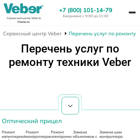
+7 (800) 101-14-79
Ежедневно с 9:00 до 21:00
Сервисный центр Veber
в
Ижевске
Сервисный центр Veber
Перечень услуг по ремонту 
Перечень услуг по
ремонту техники Veber
Оптический прицел
Ремонт
Ремонт
Ремонт
Замена
Замена шим
капиллярной
контроллеров
электронно-
объективов с
контроллера